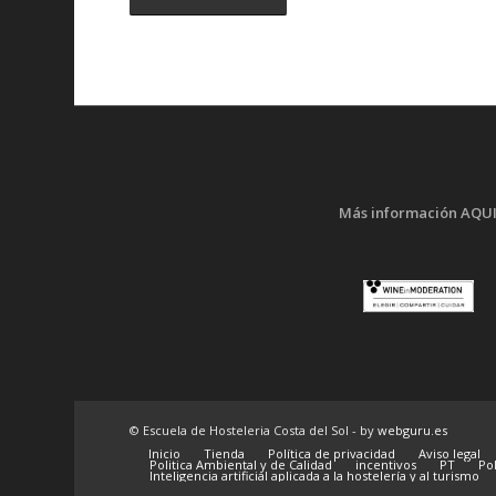
Más información AQU
© Escuela de Hosteleria Costa del Sol - by
webguru.es
Inicio
Tienda
Política de privacidad
Aviso legal
Politica Ambiental y de Calidad
incentivos
PT
Pol
Inteligencia artificial aplicada a la hostelería y al turismo