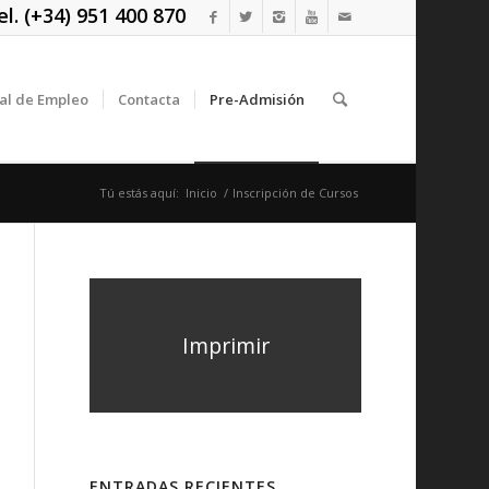
. (+34) 951 400 870
al de Empleo
Contacta
Pre-Admisión
Tú estás aquí:
Inicio
/
Inscripción de Cursos
Imprimir
ENTRADAS RECIENTES