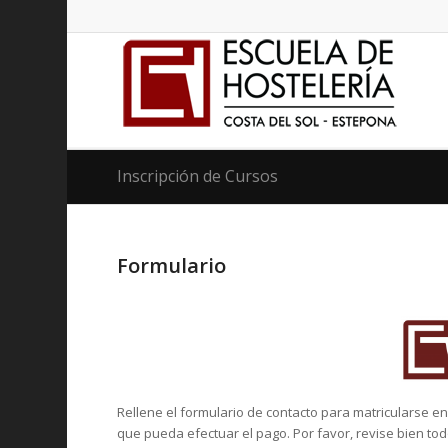
Inscripción de Cursos
Formulario
Rellene el formulario de contacto para matricularse e
que pueda efectuar el pago. Por favor, revise bien to