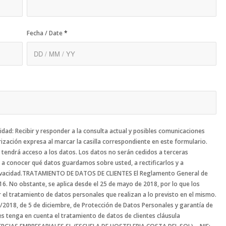
Fecha / Date
*
ización expresa al marcar la casilla correspondiente en este formulario.
 tendrá acceso a los datos. Los datos no serán cedidos a terceras
a conocer qué datos guardamos sobre usted, a rectificarlos y a
e privacidad.TRATAMIENTO DE DATOS DE CLIENTES El Reglamento General de
6. No obstante, se aplica desde el 25 de mayo de 2018, por lo que los
l tratamiento de datos personales que realizan a lo previsto en el mismo.
/2018, de 5 de diciembre, de Protección de Datos Personales y garantía de
es tenga en cuenta el tratamiento de datos de clientes cláusula