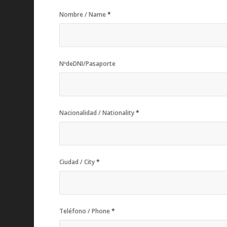
Nombre / Name
*
NºdeDNI/Pasaporte
Nacionalidad / Nationality
*
Ciudad / City
*
Teléfono / Phone
*