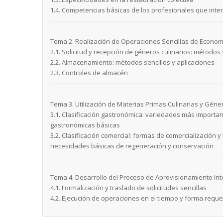
1.4. Competencias básicas de los profesionales que int
Tema 2. Realización de Operaciones Sencillas de Econom
2.1. Solicitud y recepción de géneros culinarios: método
2.2. Almacenamiento: métodos sencillos y aplicaciones
2.3. Controles de almacén
Tema 3. Utilización de Materias Primas Culinarias y Gén
3.1. Clasificación gastronómica: variedades más importan
gastronómicas básicas
3.2. Clasificación comercial: formas de comercialización 
necesidades básicas de regeneración y conservación
Tema 4. Desarrollo del Proceso de Aprovisionamiento Int
4.1. Formalización y traslado de solicitudes sencillas
4.2. Ejecución de operaciones en el tiempo y forma requ