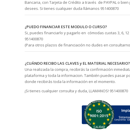
Bancaria, con Tarjeta de Crédito a través de PAYPAL o bie
desees. Si tienes cualquier duda llámanos 951400870
¿PUEDO FINANCIAR ESTE MODULO O CURSO?
Si, puedes financiarlo y pagarlo en cómodas cuotas 3, 6, 12
951400870
(Para otros plazos de financiación no dudes en consultarno
¿CUÁNDO RECIBO LAS CLAVES y EL MATERIAL NECESARIO
Una realizada la compra, recibirás la confirmación inmediat
plataforma y toda la informacion. También puedes pasar por
donde recibirás toda la información en el momento.
¡Si tienes cualquier consulta y duda, LLAMANOS! 951400870