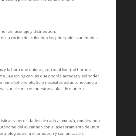
rior almacenaje y distribución.
 en la cocina describiendo las principales variedades
y la hora que quieras, con total libertad horaria.
ma E-Learning con las que podrás acceder y así poder
or, Smartphone etc. Solo necesitas estar conectado a
realizar el curso en nuestras aulas de manera
rísticas y necesidades de cada alumno/a, combinando
autónomo del alumnado con el asesoramiento de un/a
tecnologías de la información y comunicación,