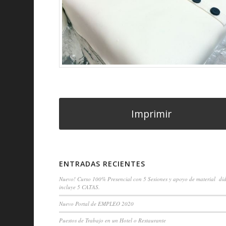
Imprimir
ENTRADAS RECIENTES
Nuevo! Curso 100% Presencial con 5 Sesiones y apoyo de material did
incluye 5 CATAS.
Nuevo Portal de EMPLEO 2020
Puestos de Trabajo en un Hotel o Restaurante