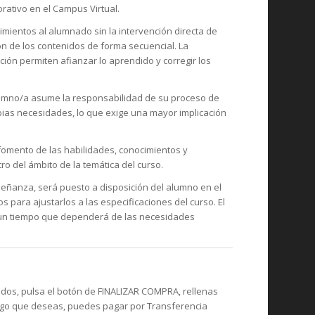
rativo en el Campus Virtual.
imientos al alumnado sin la intervención directa de
ión de los contenidos de forma secuencial. La
ción permiten afianzar lo aprendido y corregir los
lumno/a asume la responsabilidad de su proceso de
pias necesidades, lo que exige una mayor implicación
fomento de las habilidades, conocimientos y
ro del ámbito de la temática del curso.
señanza, será puesto a disposición del alumno en el
ara ajustarlos a las especificaciones del curso. El
un tiempo que dependerá de las necesidades
ados, pulsa el botón de FINALIZAR COMPRA, rellenas
pago que deseas, puedes pagar por Transferencia