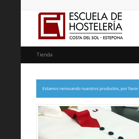
Tienda
Estamos renovando nuestros productos, por favor 