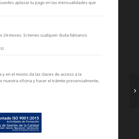
n puedes aplazar tu pago en las mensualidades que
 o 24 meses. Si tienes cualquier duda llámanos
s)
?
a y en el mismo da las claves de acceso a la
 nuestra oficina y hacer el trámite presencialmente,