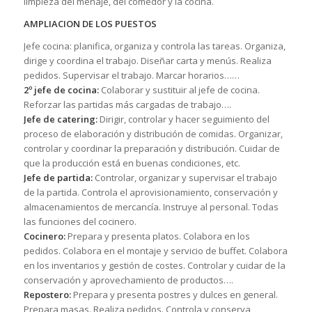
limpieza del menaje, del comedor y la cocina.
AMPLIACION DE LOS PUESTOS
Jefe cocina: planifica, organiza y controla las tareas. Organiza,
dirige y coordina el trabajo. Diseñar carta y menús. Realiza
pedidos. Supervisar el trabajo. Marcar horarios……
2º jefe de cocina:
Colaborar y sustituir al jefe de cocina.
Reforzar las partidas más cargadas de trabajo….
Jefe de catering:
Dirigir, controlar y hacer seguimiento del
proceso de elaboración y distribución de comidas. Organizar,
controlar y coordinar la preparación y distribución. Cuidar de
que la producción está en buenas condiciones, etc.
Jefe de partida:
Controlar, organizar y supervisar el trabajo
de la partida. Controla el aprovisionamiento, conservación y
almacenamientos de mercancía. Instruye al personal. Todas
las funciones del cocinero.
Cocinero:
Prepara y presenta platos. Colabora en los
pedidos. Colabora en el montaje y servicio de buffet. Colabora
en los inventarios y gestión de costes. Controlar y cuidar de la
conservación y aprovechamiento de productos….
Repostero:
Prepara y presenta postres y dulces en general.
Prepara masas. Realiza pedidos. Controla y conserva