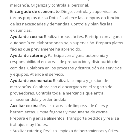
mercancía. Organiza y controla al personal.
Encargado de economato:
Dirige, controla y supervisa las
tareas propias de su Dpto. Establece las compras en función
de las necesidades y demandas. Controla y planifica las
existencias.
Ayudante cocina:
Realiza tareas fáciles. Participa con alguna
autonomía en elaboraciones bajo supervisión. Prepara platos
fáciles que previamente ha aprendido….
Ayudante catering:
Participa con alguna autonomía y
responsabilidad en tareas de preparación y distribución de
comidas. Colabora en los procesos y distribución de servicios
y equipos. Atiende el servicio.
Ayudante economato:
Realiza la compra y gestión de
mercancías. Colabora con el encargado en el registro de
proveedores. Controla toda la mercancía que entra,
almacenándola y ordenándola.
Auxiliar cocina:
Realiza tareas de limpieza de útiles y
herramientas. Limpia fogones y maquinaria de cocina.
Prepara e higieniza alimentos. Transporta pedidos y realiza
trabajos muy fáciles.
• Auxiliar catering: Realiza limpieza de herramientas y útiles.