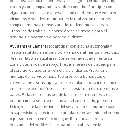
de éstos. Distribuir al personal a su cargo en el autoservicio,
cocina y zona emplatado, lavado y comedor. Participar con
alguna autonomía y responsabilidad en el servicio y venta de
alimentos y bebidas. Participar en la realización de tareas
complementarias. Conservar adecuadamente su zona y
utensilios de trabajo. Preparar áreas de trabajo para el
servicio. Colaborar en el servicio al cliente.
Ayudante/a Camarero:
participar con alguna autonomía y
responsabilidad en el servicio y venta de alimentos y bebidas.
Realizar labores auxiliares. Conservar adecuadamente su
zona y utensilios de trabajo. Preparar áreas de trabajo para
el servicio. Colaborar en el servicio al cliente. Preparar el
montaje del servicio, mesa, tableros para banquetes o
convenciones, sillas, aparadores o cualquier otro mobiliario o
enseres de uso común en salones, restaurantes, cafeterías o
bares. En las empresas donde las tareas inherentes a este
departamento sean asumidas por el empresario, persona
física, realizar las funciones del servicio en restaurante bajo
la supervisión y directrices emanadas directamente del mismo
o persona en quién éste delegue. Realizar las tareas
derivadas del perfil de la ocupación. Colaborar en la