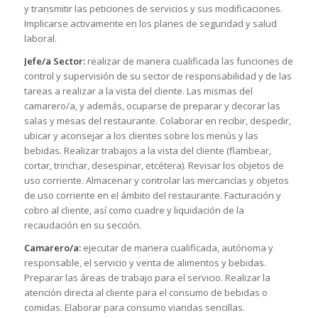
y transmitir las peticiones de servicios y sus modificaciones.
Implicarse activamente en los planes de seguridad y salud
laboral.
Jefe/a Sector:
realizar de manera cualificada las funciones de
control y supervisión de su sector de responsabilidad y de las
tareas a realizar a la vista del cliente. Las mismas del
camarero/a, y además, ocuparse de preparar y decorar las
salas y mesas del restaurante. Colaborar en recibir, despedir,
ubicar y aconsejar a los clientes sobre los menús y las
bebidas. Realizar trabajos a la vista del cliente (flambear,
cortar, trinchar, desespinar, etcétera). Revisar los objetos de
uso corriente. Almacenar y controlar las mercancías y objetos
de uso corriente en el ámbito del restaurante. Facturación y
cobro al cliente, así como cuadre y liquidación de la
recaudación en su sección.
Camarero/a:
ejecutar de manera cualificada, autónoma y
responsable, el servicio y venta de alimentos y bebidas.
Preparar las áreas de trabajo para el servicio. Realizar la
atención directa al cliente para el consumo de bebidas o
comidas. Elaborar para consumo viandas sencillas.