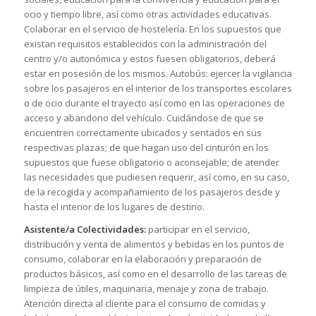
ocio y tiempo libre, así como otras actividades educativas.
Colaborar en el servicio de hostelería. En los supuestos que
existan requisitos establecidos con la administración del
centro y/o autonómica y estos fuesen obligatorios, deberá
estar en posesión de los mismos. Autobús: ejercer la vigilancia
sobre los pasajeros en el interior de los transportes escolares
o de ocio durante el trayecto así como en las operaciones de
acceso y abandono del vehículo. Cuidándose de que se
encuentren correctamente ubicados y sentados en sus
respectivas plazas; de que hagan uso del cinturón en los
supuestos que fuese obligatorio o aconsejable; de atender
las necesidades que pudiesen requerir, así como, en su caso,
de la recogida y acompañamiento de los pasajeros desde y
hasta el interior de los lugares de destino.
Asistente/a Colectividades:
participar en el servicio,
distribución y venta de alimentos y bebidas en los puntos de
consumo, colaborar en la elaboración y preparación de
productos básicos, así como en el desarrollo de las tareas de
limpieza de útiles, maquinaria, menaje y zona de trabajo.
Atención directa al cliente para el consumo de comidas y