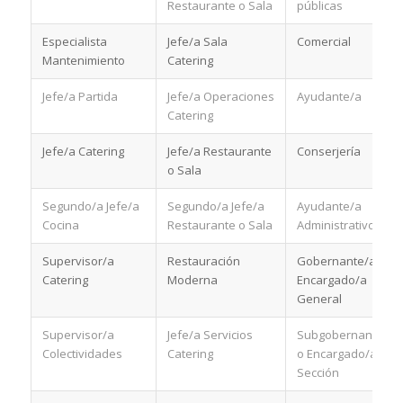
Restaurante o Sala
públicas
Especialista
Jefe/a Sala
Comercial
Mantenimiento
Catering
Jefe/a Partida
Jefe/a Operaciones
Ayudante/a
Catering
Jefe/a Catering
Jefe/a Restaurante
Conserjería
o Sala
Segundo/a Jefe/a
Segundo/a Jefe/a
Ayudante/a
Cocina
Restaurante o Sala
Administrativo
Supervisor/a
Restauración
Gobernante/a o
Catering
Moderna
Encargado/a
General
Supervisor/a
Jefe/a Servicios
Subgobernante/a
Colectividades
Catering
o Encargado/a
Sección