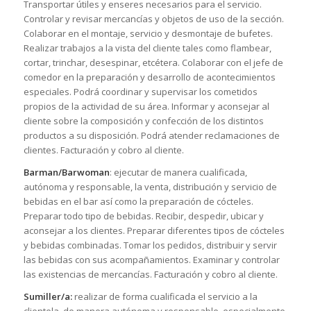
Transportar útiles y enseres necesarios para el servicio.
Controlar y revisar mercancías y objetos de uso de la sección.
Colaborar en el montaje, servicio y desmontaje de bufetes.
Realizar trabajos a la vista del cliente tales como flambear,
cortar, trinchar, desespinar, etcétera. Colaborar con el jefe de
comedor en la preparación y desarrollo de acontecimientos
especiales. Podrá coordinar y supervisar los cometidos
propios de la actividad de su área. Informar y aconsejar al
cliente sobre la composición y confección de los distintos
productos a su disposición. Podrá atender reclamaciones de
clientes. Facturación y cobro al cliente.
Barman/Barwoman
: ejecutar de manera cualificada,
autónoma y responsable, la venta, distribución y servicio de
bebidas en el bar así como la preparación de cócteles.
Preparar todo tipo de bebidas. Recibir, despedir, ubicar y
aconsejar a los clientes. Preparar diferentes tipos de cócteles
y bebidas combinadas. Tomar los pedidos, distribuir y servir
las bebidas con sus acompañamientos. Examinar y controlar
las existencias de mercancías. Facturación y cobro al cliente.
Sumiller/a:
realizar de forma cualificada el servicio a la