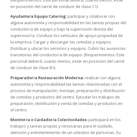
(Requerimientos: Este personal deberá, cuanto menos, estar
en posesión del carné de conducir de clase C1).
Ayudante/a Equipo Catering:
participar y colaborar con
alguna autonomía y responsabilidad en las tareas propias del
conductor/a de equipo y bajo la supervisión directa del
supervisor/a. Conducir los vehículos de apoyo propiedad de
la empresa. Cargar y descargar las comidas y equipos.
Distribuir y ubicar los servicios y equipos. Cubrir las ausencias
transitorias del conductor/a de equipo. (Requerimientos: Este
personal deberá, cuanto menos, estar en posesión del carné
de conducir de clase B1).
Preparador/a Restauración Moderna:
realizar con alguna
autonomía y responsabilidad las tareas relacionadas con el
proceso de manipulación, montaje, preparación y distribución
de comidas y productos del centro. Ejecutar los trabajos de
preparación, distribución y venta de comidas y productos en
el centro.
Monitor/a o Cuidador/a Colectividades:
participará en los
trabajos y tareas propias y necesarias para el cuidado,
atención y entretenimiento de un colectivo de personas. Su