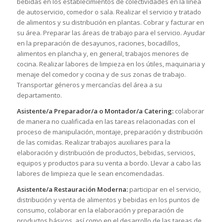
bebidas en los establecimientos de colectividades en la línea
de autoservicio, comedor o sala. Realizar el servicio y tratado
de alimentos y su distribución en plantas. Cobrar y facturar en
su área. Preparar las áreas de trabajo para el servicio. Ayudar
en la preparación de desayunos, raciones, bocadillos,
alimentos en plancha y, en general, trabajos menores de
cocina. Realizar labores de limpieza en los útiles, maquinaria y
menaje del comedor y cocina y de sus zonas de trabajo.
Transportar géneros y mercancías del área a su
departamento.
Asistente/a Preparador/a o Montador/a Catering:
colaborar
de manera no cualificada en las tareas relacionadas con el
proceso de manipulación, montaje, preparación y distribución
de las comidas. Realizar trabajos auxiliares para la
elaboración y distribución de productos, bebidas, servicios,
equipos y productos para su venta a bordo. Llevar a cabo las
labores de limpieza que le sean encomendadas.
Asistente/a Restauración Moderna:
participar en el servicio,
distribución y venta de alimentos y bebidas en los puntos de
consumo, colaborar en la elaboración y preparación de
productos básicos, así como en el desarrollo de las tareas de