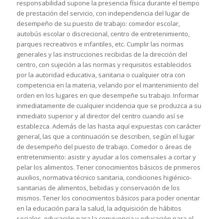
responsabilidad supone la presencia física durante el tiempo
de prestación del servicio, con independencia del lugar de
desempeño de su puesto de trabajo: comedor escolar,
autobús escolar o discrecional, centro de entretenimiento,
parques recreativos e infantiles, etc. Cumplir las normas
generales y las instrucciones recibidas de la dirección del
centro, con sujeción a las normas y requisitos establecidos
por la autoridad educativa, sanitaria o cualquier otra con
competencia en la materia, velando por el mantenimiento del
orden en los lugares en que desempeñe su trabajo. Informar
inmediatamente de cualquier incidencia que se produzca a su
inmediato superior y al director del centro cuando así se
establezca. Además de las hasta aquí expuestas con carácter
general, las que a continuación se describen, según el lugar
de desempeño del puesto de trabajo. Comedor o áreas de
entretenimiento: asistir y ayudar a los comensales a cortar y
pelar los alimentos. Tener conocimientos básicos de primeros
auxilios, normativa técnico sanitaria, condiciones higiénico-
sanitarias de alimentos, bebidas y conservación de los
mismos. Tener los conocimientos básicos para poder orientar
en la educación para la salud, la adquisición de hábitos
sociales, educación para la convivencia y educación para el