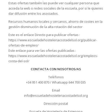
Estas ofertas también las puede ver cualquier persona que
acceda la web o redes sociales de la escuela, por si le quieres
dar difusión entre los asociados.
Recursos humanos locales y cercanos, ahorro de costes en la
gestión disminución de la alta rotación del sector
Este es el enlace Directo para publicar ofertas :
https://www.escueladehosteleriacostadelsol.org/publicar-
ofertas-de-empleo/
Este enlace para ver las ofertas publicadas :
https://www.escueladehosteleriacostadelsol.org/empleos-
costa-del-sol/
CONTACTA CON NOSOTROS/AS
Teléfonos
+34 951 400 870 / Whatsapp 644 700 035
Email
info@escueladehosteleriacostadelsol.org
Dirección postal
Escuela de Hostelería de Estepona