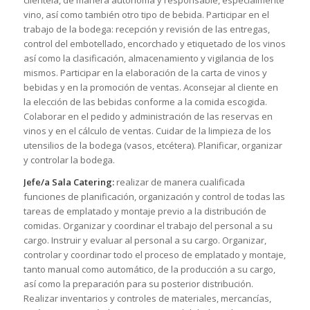
clientela, de manera autónoma y responsable, especialmente
vino, así como también otro tipo de bebida. Participar en el
trabajo de la bodega: recepción y revisión de las entregas,
control del embotellado, encorchado y etiquetado de los vinos
así como la clasificación, almacenamiento y vigilancia de los
mismos. Participar en la elaboración de la carta de vinos y
bebidas y en la promoción de ventas. Aconsejar al cliente en
la elección de las bebidas conforme a la comida escogida.
Colaborar en el pedido y administración de las reservas en
vinos y en el cálculo de ventas. Cuidar de la limpieza de los
utensilios de la bodega (vasos, etcétera). Planificar, organizar
y controlar la bodega.
Jefe/a Sala Catering:
realizar de manera cualificada
funciones de planificación, organización y control de todas las
tareas de emplatado y montaje previo a la distribución de
comidas. Organizar y coordinar el trabajo del personal a su
cargo. Instruir y evaluar al personal a su cargo. Organizar,
controlar y coordinar todo el proceso de emplatado y montaje,
tanto manual como automático, de la producción a su cargo,
así como la preparación para su posterior distribución.
Realizar inventarios y controles de materiales, mercancías,