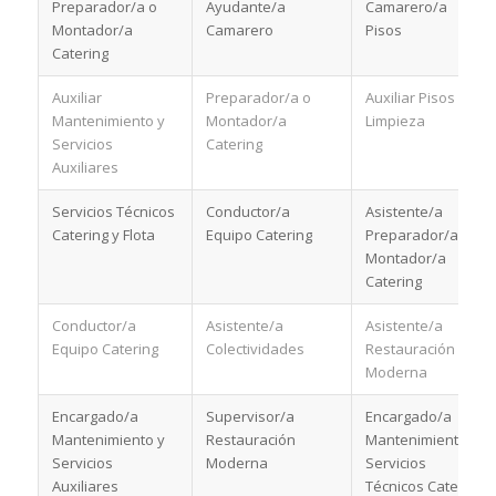
Preparador/a o
Ayudante/a
Camarero/a
Montador/a
Camarero
Pisos
Catering
Auxiliar
Preparador/a o
Auxiliar Pisos y
Mantenimiento y
Montador/a
Limpieza
Servicios
Catering
Auxiliares
Servicios Técnicos
Conductor/a
Asistente/a
Catering y Flota
Equipo Catering
Preparador/a o
Montador/a
Catering
Conductor/a
Asistente/a
Asistente/a
Equipo Catering
Colectividades
Restauración
Moderna
Encargado/a
Supervisor/a
Encargado/a
Mantenimiento y
Restauración
Mantenimiento y
Servicios
Moderna
Servicios
Auxiliares
Técnicos Catering